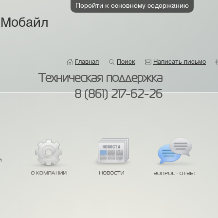
Перейти к основному содержанию
 Мобайл
Главная
Поиск
Написать письмо
Техническая поддержка
8 (861) 217-62-26