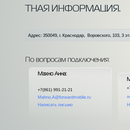
ТНАЯ ИНФОРМАЦИЯ.
Адрес: 350049, г. Краснодар, Воровского, 103, 3 эт
По вопросам подключения:
Махно Анна:
М
+
+7(861) 991-21-21
a
Mahno.A@forwardmobile.ru
Написать письмо
Н