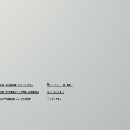
латежная система
Вопрос - ответ
латежные терминалы
Контакты
оставщики услуг
Скачать