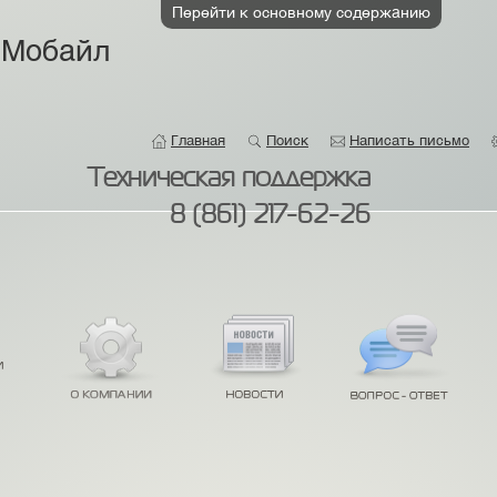
Перейти к основному содержанию
 Мобайл
Главная
Поиск
Написать письмо
Техническая поддержка
8 (861) 217-62-26