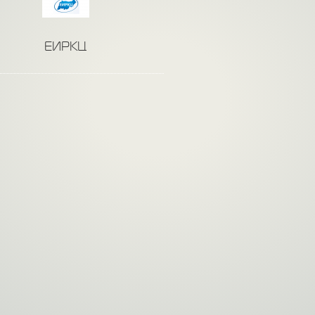
ЕИРКЦ