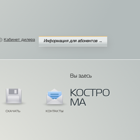
Кабинет дилера
Информация для абонентов →
Вы здесь
КОСТРО
МА