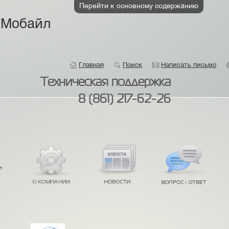
Перейти к основному содержанию
 Мобайл
Главная
Поиск
Написать письмо
Техническая поддержка
8 (861) 217-62-26