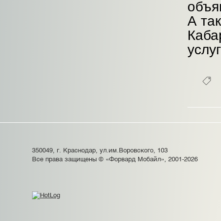
объя
А та
Каба
услу
350049, г. Краснодар, ул.им.Воровского, 103
Все права защищены © «Форвард Мобайл», 2001-2026