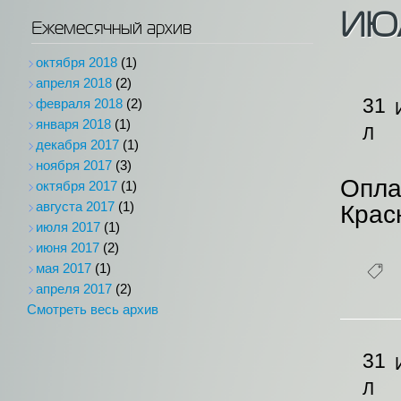
ИЮЛ
Ежемесячный архив
октября 2018
(1)
апреля 2018
(2)
31
февраля 2018
(2)
января 2018
(1)
Л
декабря 2017
(1)
ноября 2017
(3)
Опла
октября 2017
(1)
августа 2017
(1)
Крас
июля 2017
(1)
июня 2017
(2)
мая 2017
(1)
апреля 2017
(2)
Смотреть весь архив
31
Л