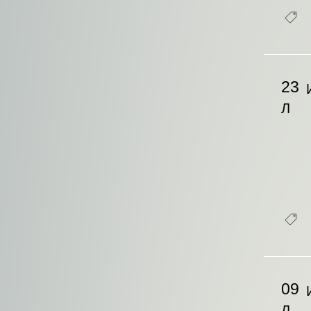
23
Л
09
Л