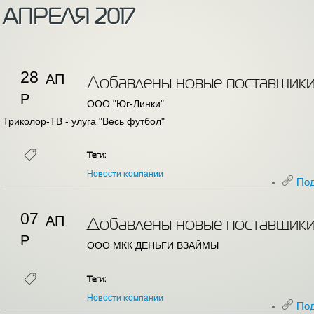
АПРЕЛЯ 2017
28
АП
Добавлены новые поставщики
Р
ООО "Юг-Линки"
Триколор-ТВ - улуга "Весь футбол"
Теги:
Новости компании
По
07
АП
Добавлены новые поставщики
Р
ООО МКК ДЕНЬГИ ВЗАЙМЫ
Теги:
Новости компании
По