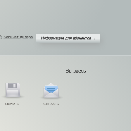
Кабинет дилера
Информация для абонентов →
Вы здесь