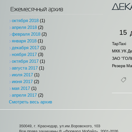
ДЕК
Ежемесячный архив
октября 2018
(1)
апреля 2018
(2)
15
февраля 2018
(2)
января 2018
(1)
TapTaxi
декабря 2017
(1)
МКК УК Де
ноября 2017
(3)
ЗАО "ГОЛ
октября 2017
(1)
Резерв Ма
августа 2017
(1)
июля 2017
(1)
июня 2017
(2)
мая 2017
(1)
апреля 2017
(2)
Смотреть весь архив
350049, г. Краснодар, ул.им.Воровского, 103
Все права защищены © «Форвард Мобайл», 2001-2026