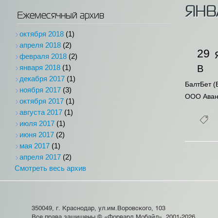
ЯНВ
Ежемесячный архив
октября 2018
(1)
апреля 2018
(2)
29
февраля 2018
(2)
января 2018
(1)
В
декабря 2017
(1)
БалтБет (
ноября 2017
(3)
ООО Авант
октября 2017
(1)
августа 2017
(1)
июля 2017
(1)
июня 2017
(2)
мая 2017
(1)
апреля 2017
(2)
Смотреть весь архив
350049, г. Краснодар, ул.им.Воровского, 103
Все права защищены © «Форвард Мобайл», 2001-2026