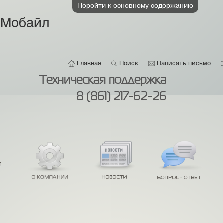
Перейти к основному содержанию
 Мобайл
Главная
Поиск
Написать письмо
Техническая поддержка
8 (861) 217-62-26